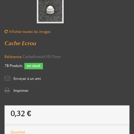
Afficher toutes les images
Cache Ecrou
Référence
CacheEcrouM10-17mm
78
Produits
en stock
Envoyer à un ami
Imprimer
0,32 €
Quantité