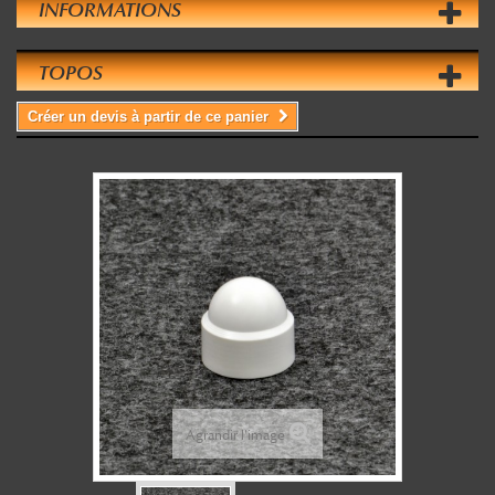
INFORMATIONS
TOPOS
Créer un devis à partir de ce panier
Agrandir l'image