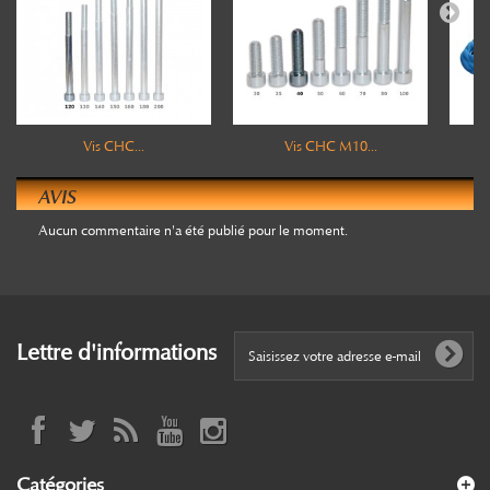
Vis CHC...
Vis CHC M10...
AVIS
Aucun commentaire n'a été publié pour le moment.
Lettre d'informations
Catégories