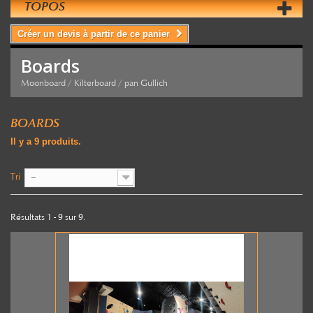
TOPOS
Créer un devis à partir de ce panier
Boards
Moonboard / Kilterboard / pan Gullich
BOARDS
Il y a 9 produits.
Tri
--
Résultats 1 - 9 sur 9.