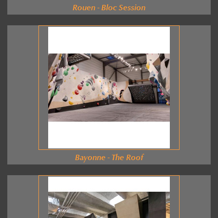
Rouen - Bloc Session
Bayonne - The Roof