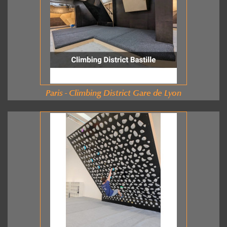
Paris - Climbing District Gare de Lyon