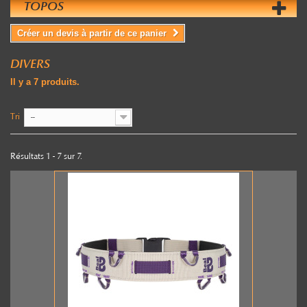
TOPOS
Créer un devis à partir de ce panier
DIVERS
Il y a 7 produits.
Tri
--
Résultats 1 - 7 sur 7.