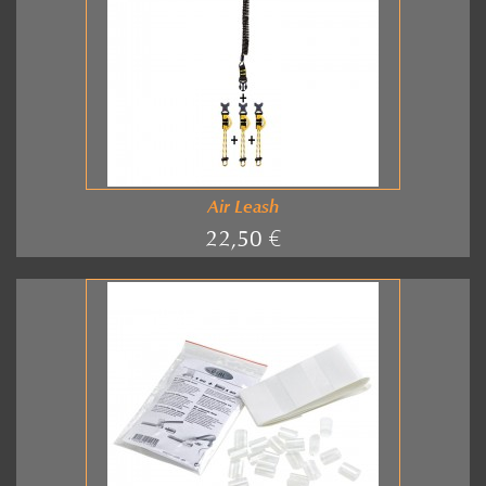
Air Leash
22,50 €