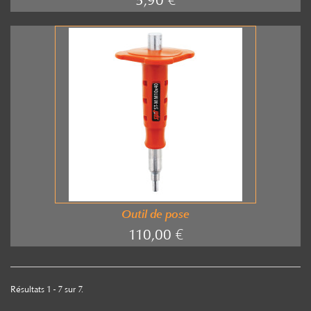
5,90 €
Outil de pose
110,00 €
Résultats 1 - 7 sur 7.