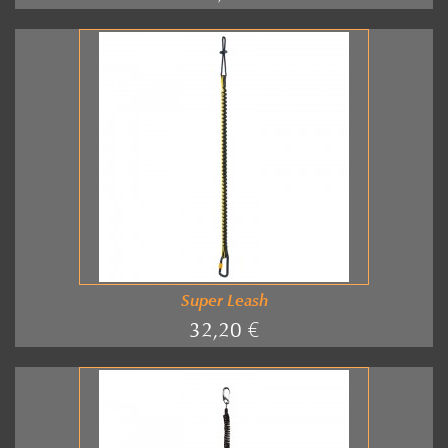
Super Leash
32,20 €