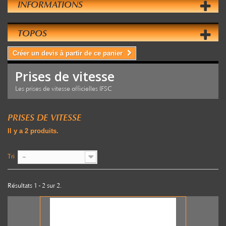
INFORMATIONS
TOPOS
Créer un devis à partir de ce panier
Prises de vitesse
Les prises de vitesse officielles IFSC
PRISES DE VITESSE
Il y a 2 produits.
Tri
--
Résultats 1 - 2 sur 2.