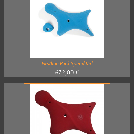
Firstline Pack Speed Kid
672,00 €