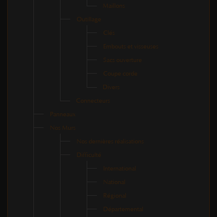
Maillons
Outillage
Clés
Embouts et visseuses
Sacs ouverture
Coupe corde
Divers
Connecteurs
Panneaux
Nos Murs
Nos dernières réalisations
Difficulté
International
National
Régional
Départemental