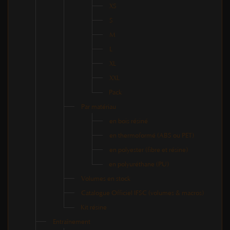
XS
S
M
L
XL
XXL
Pack
Par matériau
en bois résiné
en thermoformé (ABS ou PET)
en polyester (fibre et résine)
en polyuréthane (PU)
Volumes en stock
Catalogue Officiel IFSC (volumes & macros)
Kit résine
Entraînement