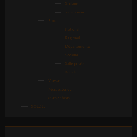
Scolaire
Salle privée
Bloc
National
Régional
Départemental
Scolaire
Salle privée
Boards
Vitesse
Murs extérieur
Murs enfants
SOLDES