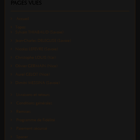
PAGES VUES
Accueil
Topos
Sylvain THIABAUD (Savoie)
Jean-Charles DELEGLISE (Savoie)
Nicolas LEFEVRE (Savoie)
Christophe LOUIS (Var)
Olivier GERMAIN (Nice)
Aurel GELOT (Nice)
Dimitri MESSINA (Savoie)
Livraisons et retours
Conditions générales
Remises
Programme de Fidélité
Paiement sécurisé
Spacer