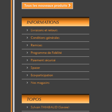
Tous les nouveaux produits
INFORMATIONS
Livraisons et retours
Conditions générales
Remises
Programme de Fidélité
Paiement sécurisé
Spacer
Eco-participation
Nos magasins
TOPOS
Sylvain THIABAUD (Savoie)