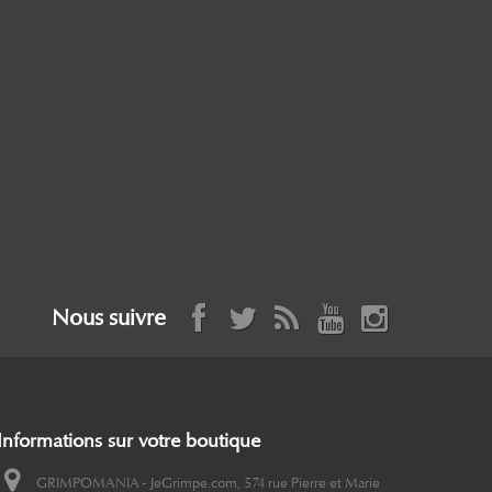
Nous suivre
Informations sur votre boutique
GRIMPOMANIA - JeGrimpe.com, 574 rue Pierre et Marie