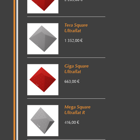
Tera Square
Ultraflat
1 352,00 €
Giga Square
Ultraflat
663,00 €
Mega Square
Ultraflat R
416,00 €