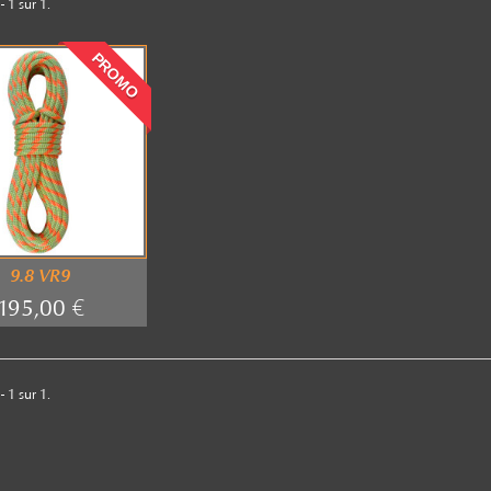
- 1 sur 1.
PROMO
9.8 VR9
195,00 €
- 1 sur 1.