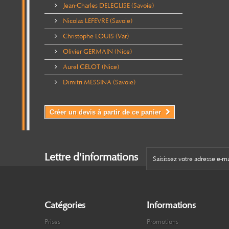
Jean-Charles DELEGLISE (Savoie)
Nicolas LEFEVRE (Savoie)
Christophe LOUIS (Var)
Olivier GERMAIN (Nice)
Aurel GELOT (Nice)
Dimitri MESSINA (Savoie)
Créer un devis à partir de ce panier
Lettre d'informations
Catégories
Informations
Prises
Promotions