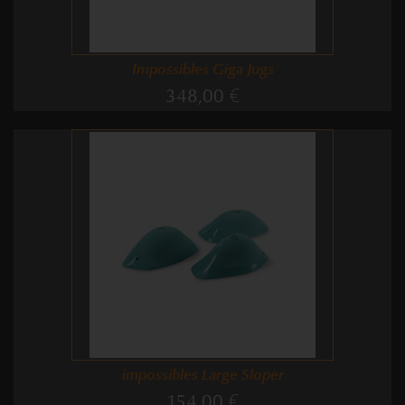
Impossibles Giga Jugs
348,00 €
impossibles Large Sloper
154,00 €