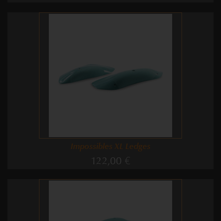
Impossibles XL Ledges
122,00 €