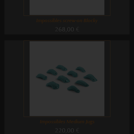
Impossibles screw-on Blocky
268,00 €
Impossibles Medium Jugs
220,00 €