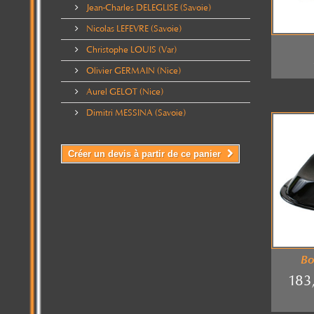
Jean-Charles DELEGLISE (Savoie)
Nicolas LEFEVRE (Savoie)
Christophe LOUIS (Var)
Olivier GERMAIN (Nice)
Aurel GELOT (Nice)
Dimitri MESSINA (Savoie)
Créer un devis à partir de ce panier
Bo
183