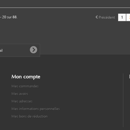
- 20 sur 88.
Précédent
1
Mon compte
Mes commandes
Mes avoirs
Mes adresses
Mes informations personnelles
Mes bons de réduction