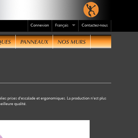
Connexion
Français
Contactez-nous
QUES
PANNEAUX
NOS MURS
dre
ies prises d'escalade et ergonomiques. La production n'est plus
illeure qualité.