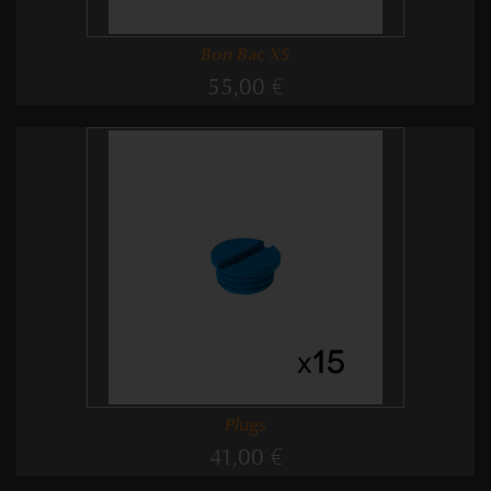
Bon Bac XS
55,00 €
Plugs
41,00 €