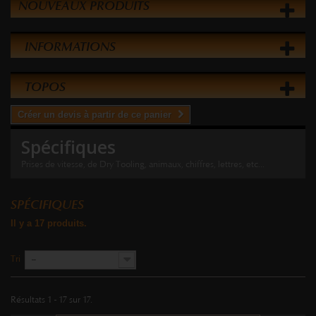
NOUVEAUX PRODUITS
INFORMATIONS
TOPOS
Créer un devis à partir de ce panier
Spécifiques
Prises de vitesse, de Dry Tooling, animaux, chiffres, lettres, etc...
SPÉCIFIQUES
Il y a 17 produits.
Tri
--
Résultats 1 - 17 sur 17.