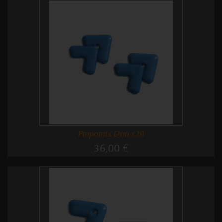
Pinpoints Duo x20
36,00 €