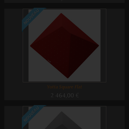
NOUVEAU
Yotta Square Flat
2 464,00 €
NOUVEAU