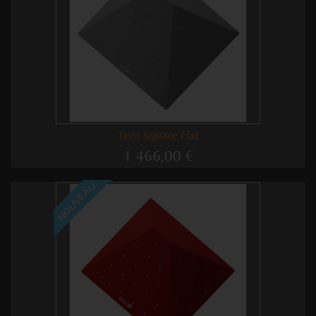
Tera Square Flat
1 466,00 €
NOUVEAU