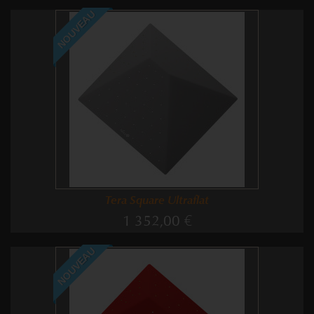
NOUVEAU
Tera Square Ultraflat
1 352,00 €
NOUVEAU