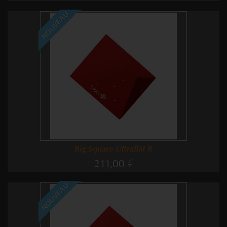
NOUVEAU
Big Square Ultraflat R
211,00 €
NOUVEAU