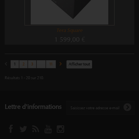
Tera Square
1 599,00 €
1
2
3
...
11
Afficher tout
Résultats 1 - 20 sur 210.
Lettre d'informations