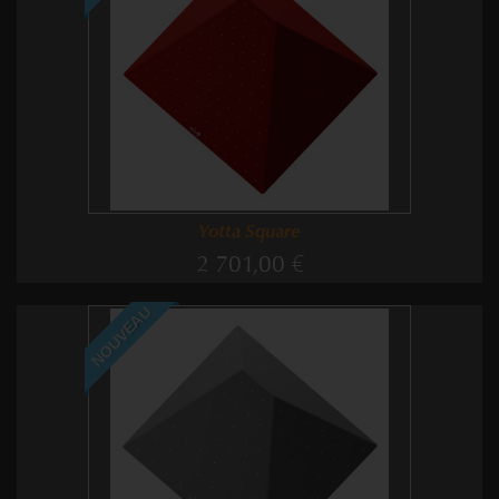
Yotta Square
2 701,00 €
NOUVEAU