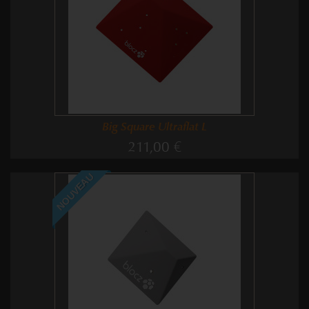
Big Square Ultraflat L
211,00 €
NOUVEAU