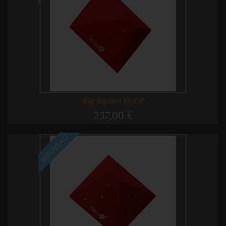
Big Square Flat R
237,00 €
NOUVEAU