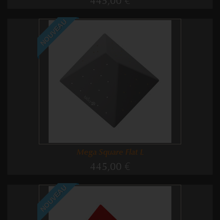
445,00 €
NOUVEAU
Mega Square Flat L
445,00 €
NOUVEAU