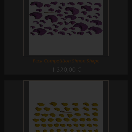
Pack Competition Simon Shape
1 320,00 €