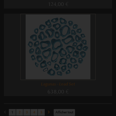
124,00 €
Lagunas - Lead Set
638,00 €
1
2
3
4
5
Afficher tout