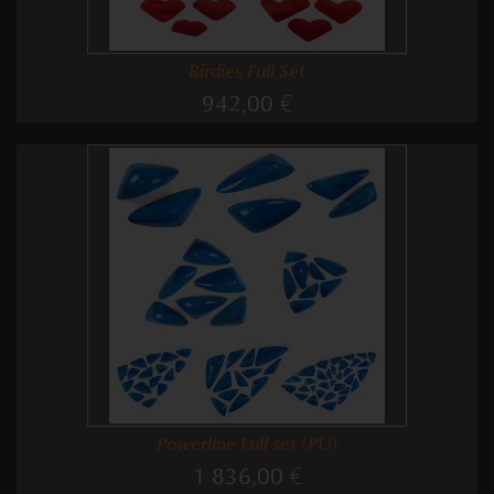
Birdies Full Set
942,00 €
Powerline Full set (PU)
1 836,00 €