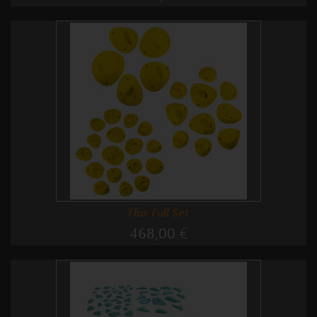
Flux Full Set
468,00 €