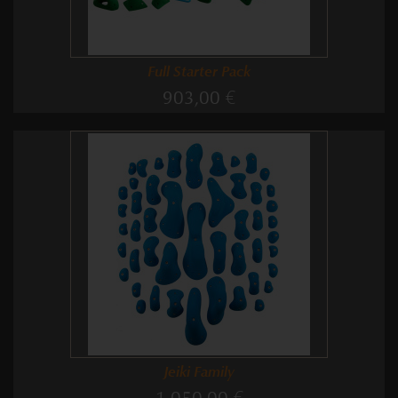
Full Starter Pack
903,00 €
Jeiki Family