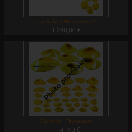
Flux Holds + Flux Macros DT
1 290,00 €
Flux holds + Flux Macros
1 141,00 €