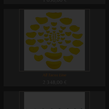
1 050,00 €
All Tacos Line
2 348,00 €