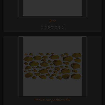
Jazz
2 280,00 €
Pack Competition DT