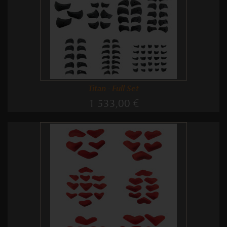
Titan - Full Set
1 533,00 €