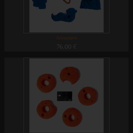
Monsters
76,00 €