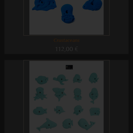
Crustaceans
112,00 €