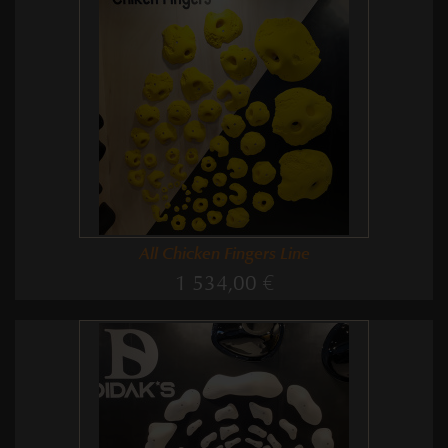
All Chicken Fingers Line
1 534,00 €