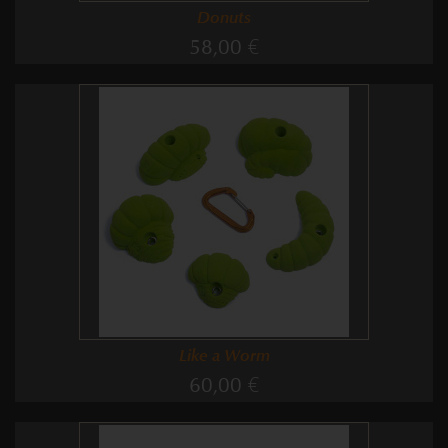
Donuts
58,00 €
Like a Worm
60,00 €