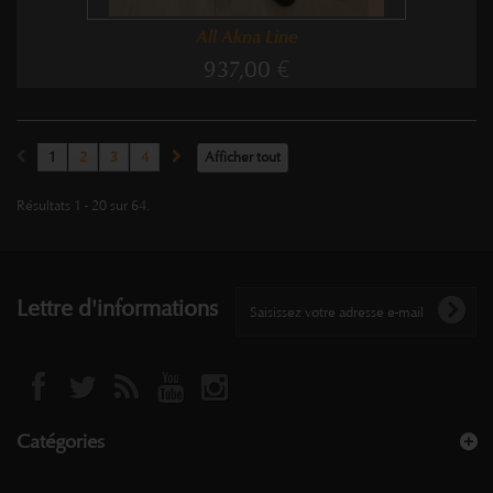
All Akna Line
937,00 €
1
2
3
4
Afficher tout
Résultats 1 - 20 sur 64.
Lettre d'informations
Catégories