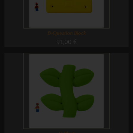
D-Question Block
91,00 €