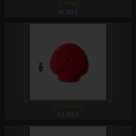
D-Cloud
61,00 €
D-Mushroom
62,00 €