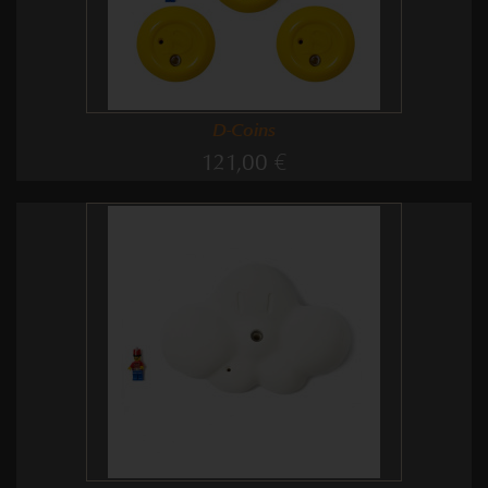
D-Coins
121,00 €