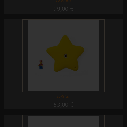
D-Plant
79,00 €
D-Star
53,00 €