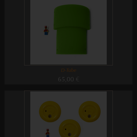
D-Tube
65,00 €