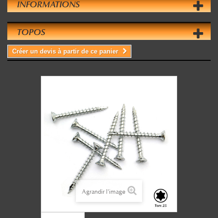
INFORMATIONS
TOPOS
Créer un devis à partir de ce panier
Agrandir l'image