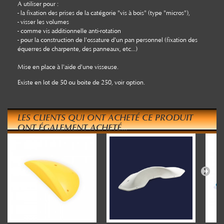
A utiliser pour :
- la fixation des prises de la catégorie "vis à bois" (type "micros"),
- visser les volumes
- comme vis additionnelle anti-rotation
- pour la construction de l'ossature d'un pan personnel (fixation des
équerres de charpente, des panneaux, etc...)
Mise en place à l'aide d'une visseuse.
Existe en lot de 50 ou boite de 250, voir option.
LES CLIENTS QUI ONT ACHETÉ CE PRODUIT
ONT ÉGALEMENT ACHETÉ...