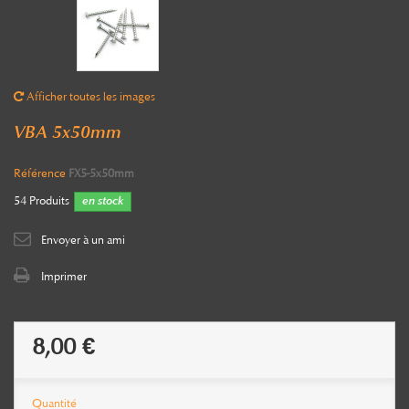
Afficher toutes les images
VBA 5x50mm
Référence
FX5-5x50mm
54
Produits
en stock
Envoyer à un ami
Imprimer
8,00 €
Quantité