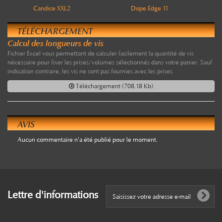
Candice XXL2
Dope Edge 11
TÉLÉCHARGEMENT
Calcul des longueurs de vis
Fichier Excel vous permettant de calculer facilement la quantité de vis
nécessaire pour fixer les prises/volumes sélectionnés dans votre panier. Sauf
indication contraire, les vis ne sont pas fournies avec les prises.
Téléchargement (708.18 Kb)
AVIS
Aucun commentaire n'a été publié pour le moment.
Lettre d'informations