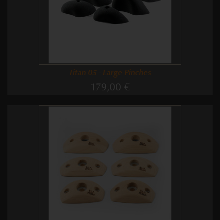
Titan 05 - Large Pinches
179,00 €