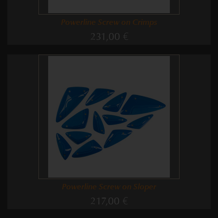
Powerline Screw on Crimps
231,00 €
Powerline Screw on Sloper
217,00 €