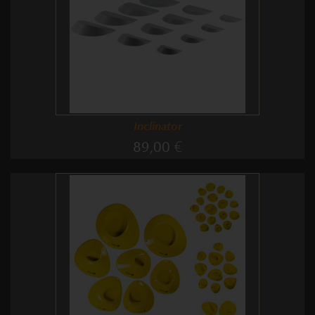
Inclinator
89,00 €