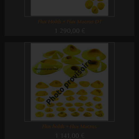
Flux Holds + Flux Macros DT
1 290,00 €
Flux holds + Flux Macros
1 141,00 €