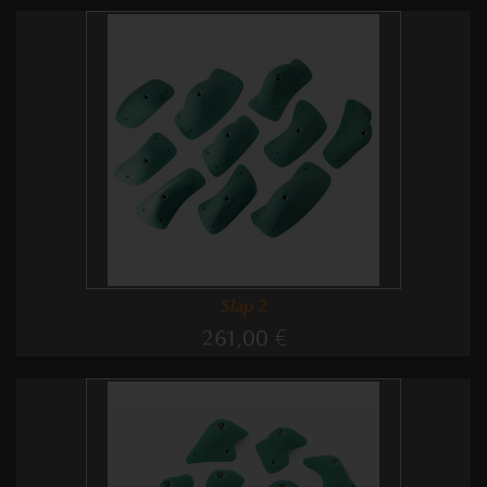
Slap 2
261,00 €