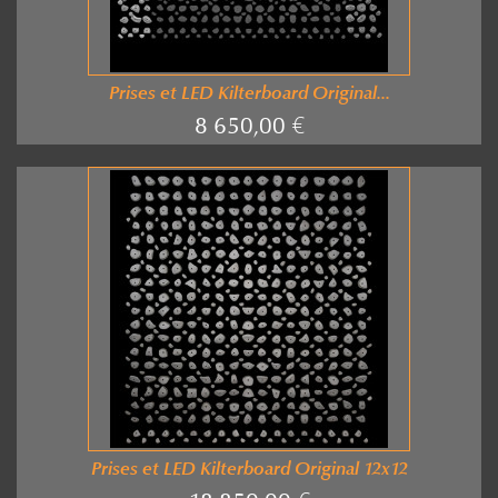
Prises et LED Kilterboard Original...
8 650,00 €
Prises et LED Kilterboard Original 12x12