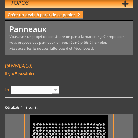
TOPOS
Créer un devis à partir de ce panier
Panneaux
Vous avez un projet de construire un pan à la maison ? JeGrimpe.com
vous propose des panneaux en bois résiné prêts à l'emploi.
Mais aussi les fameuses Kilterboard et Moonboard.
PANNEAUX
Il y a 5 produits.
Tri
--
Résultats 1 - 5 sur 5.