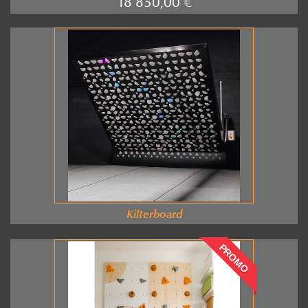
18 850,00 €
Kilterboard
PROMO