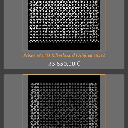
Prises et LED Kilterboard Original 16x12
25 650,00 €