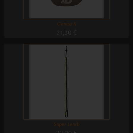
Genius II
21,30 €
Super Leash