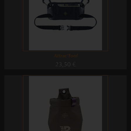
Attrac'Tool
23,50 €