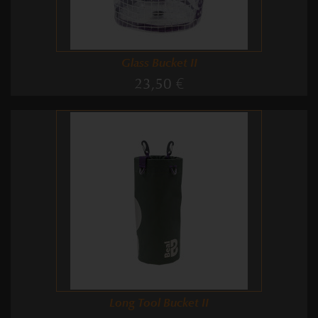
Glass Bucket II
23,50 €
Long Tool Bucket II