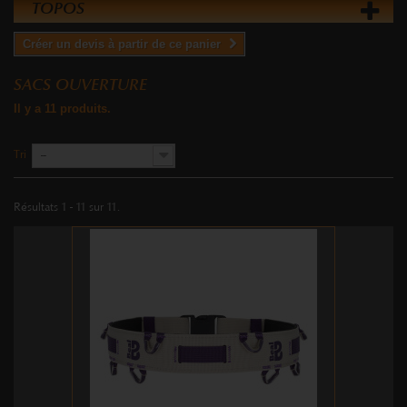
TOPOS
Créer un devis à partir de ce panier
SACS OUVERTURE
Il y a 11 produits.
Tri
--
Résultats 1 - 11 sur 11.