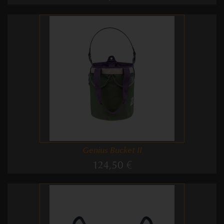
Genius Bucket II
124,50 €