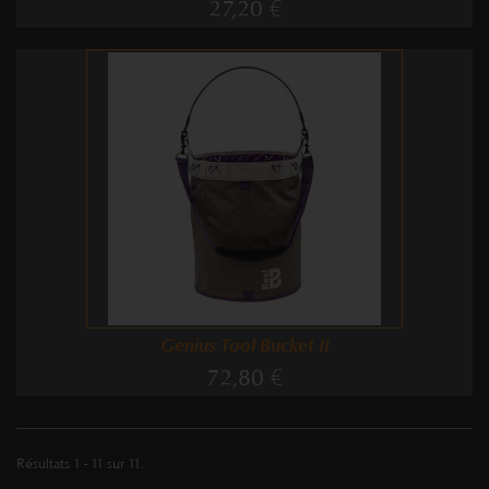
27,20 €
Genius Tool Bucket II
72,80 €
Résultats 1 - 11 sur 11.