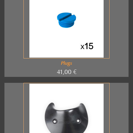
Plugs
41,00 €