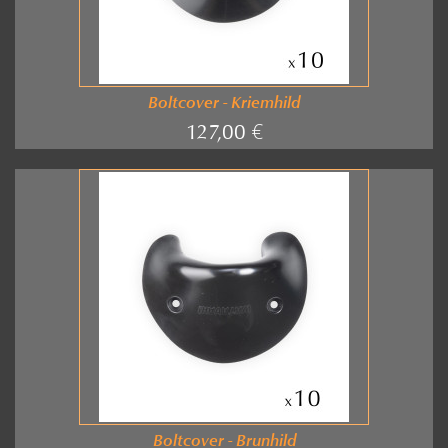
Boltcover - Kriemhild
127,00 €
Boltcover - Brunhild