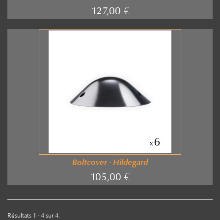
127,00 €
Boltcover - Hildegard
105,00 €
Résultats 1 - 4 sur 4.