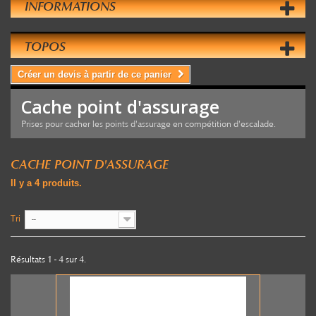
INFORMATIONS
TOPOS
Créer un devis à partir de ce panier
Cache point d'assurage
Prises pour cacher les points d'assurage en compétition d'escalade.
CACHE POINT D'ASSURAGE
Il y a 4 produits.
Tri
--
Résultats 1 - 4 sur 4.