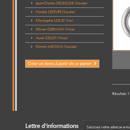
Jean-Charles DELEGLISE (Savoie)
Nicolas LEFEVRE (Savoie)
Christophe LOUIS (Var)
Olivier GERMAIN (Nice)
Aurel GELOT (Nice)
Dimitri MESSINA (Savoie)
Créer un devis à partir de ce panier
Résultats 1 
Lettre d'informations