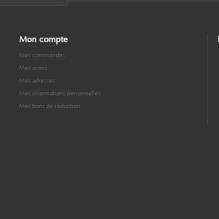
Mon compte
Mes commandes
Mes avoirs
Mes adresses
Mes informations personnelles
Mes bons de réduction