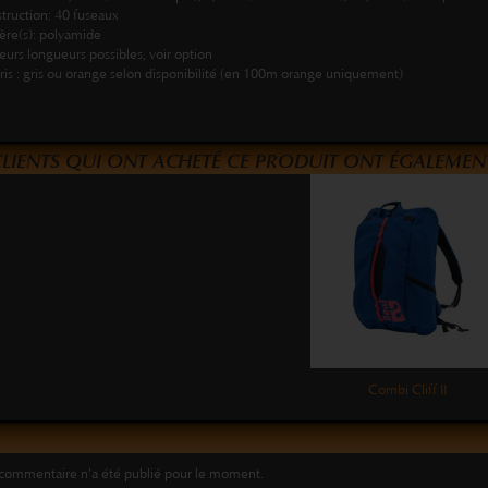
truction: 40 fuseaux
ère(s): polyamide
ieurs longueurs possibles, voir option
ris : gris ou orange selon disponibilité (en 100m orange uniquement)
CLIENTS QUI ONT ACHETÉ CE PRODUIT ONT ÉGALEMENT
Combi Cliff II
commentaire n'a été publié pour le moment.