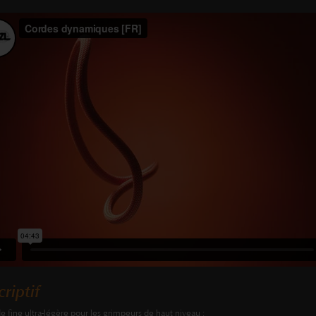
riptif
e fine ultra-légère pour les grimpeurs de haut niveau :