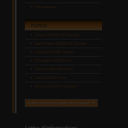
Nos magasins
TOPOS
Sylvain THIABAUD (Savoie)
Jean-Charles DELEGLISE (Savoie)
Nicolas LEFEVRE (Savoie)
Christophe LOUIS (Var)
Olivier GERMAIN (Nice)
Aurel GELOT (Nice)
Dimitri MESSINA (Savoie)
Créer un devis à partir de ce panier