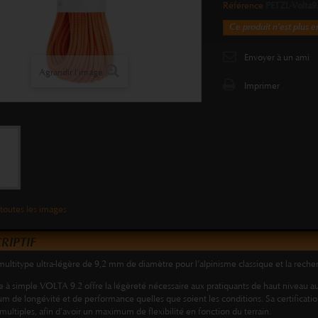
Référence
PETZL-Volta9
Ce produit n'est plus e
Envoyer à un ami
Agrandir l'image
Imprimer
toutes les images
RIPTIF
ultitype ultra-légère de 9,2 mm de diamètre pour l’alpinisme classique et la rech
e à simple VOLTA 9.2 offre la légèreté nécessaire aux pratiquants de haut niveau a
 de longévité et de performance quelles que soient les conditions. Sa certification
multiples, afin d’avoir un maximum de flexibilité en fonction du terrain.