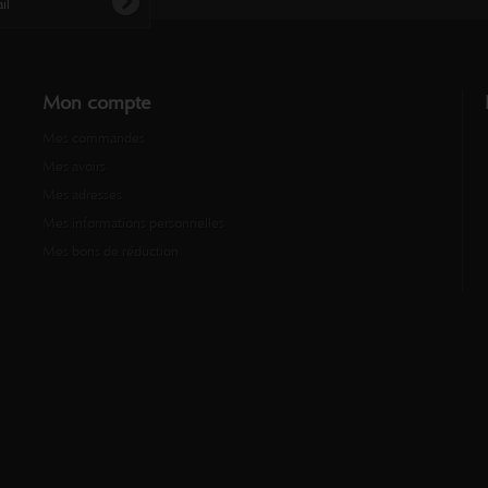
Mon compte
Mes commandes
Mes avoirs
Mes adresses
Mes informations personnelles
Mes bons de réduction