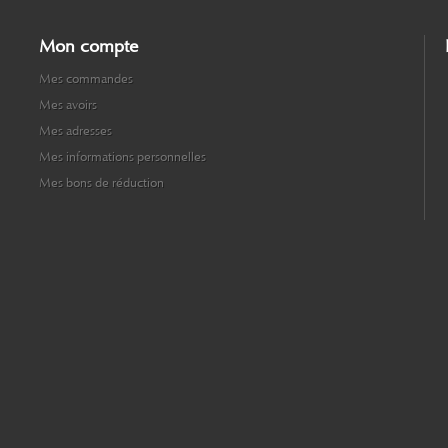
Mon compte
Mes commandes
Mes avoirs
Mes adresses
Mes informations personnelles
Mes bons de réduction