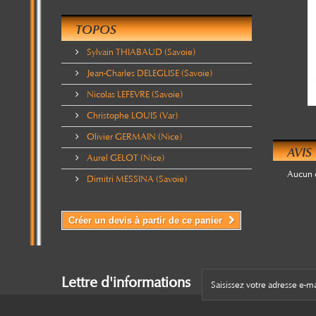
TOPOS
Sylvain THIABAUD (Savoie)
Jean-Charles DELEGLISE (Savoie)
Nicolas LEFEVRE (Savoie)
Christophe LOUIS (Var)
Olivier GERMAIN (Nice)
AVIS
Aurel GELOT (Nice)
Aucun 
Dimitri MESSINA (Savoie)
Créer un devis à partir de ce panier
Lettre d'informations