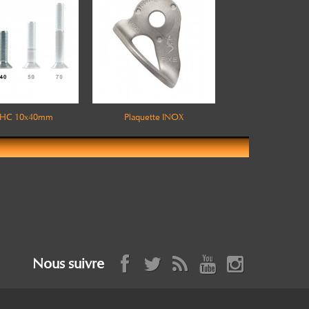
 FHC 10x40mm
Plaquette INOX
Nous suivre