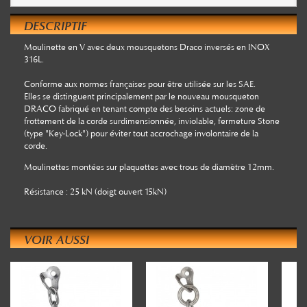
DESCRIPTIF
Moulinette en V avec deux mousquetons Draco inversés en INOX
316L.
Conforme aux normes françaises pour être utilisée sur les SAE.
Elles se distinguent principalement par le nouveau mousqueton
DRACO fabriqué en tenant compte des besoins actuels: zone de
frottement de la corde surdimensionnée, inviolable, fermeture Stone
(type "Key-Lock") pour éviter tout accrochage involontaire de la
corde.
Moulinettes montées sur plaquettes avec trous de diamètre 12mm.
Résistance : 25 kN (doigt ouvert 15kN)
VOIR AUSSI