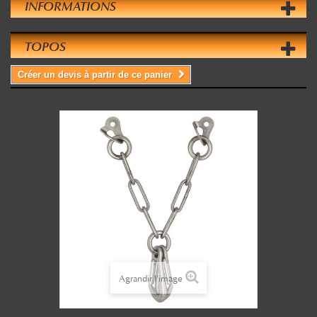
INFORMATIONS
TOPOS
Créer un devis à partir de ce panier
Agrandir l'image