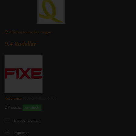
Afficher toutes les images
9.4 Rodellar
Référence
FIXE-Rodellar9.4-70m
2
Produits
en stock
Envoyer à un ami
Imprimer