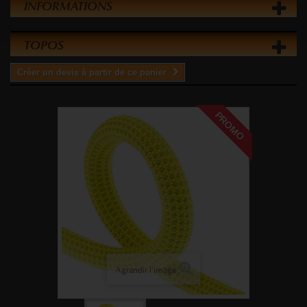
INFORMATIONS
TOPOS
Créer un devis à partir de ce panier
PROMO
Agrandir l'image