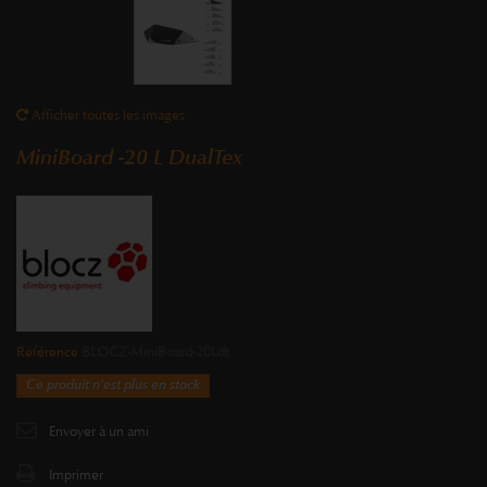
Afficher toutes les images
MiniBoard -20 L DualTex
Référence
BLOCZ-MiniBoard-20Ldt
Ce produit n'est plus en stock
Envoyer à un ami
Imprimer