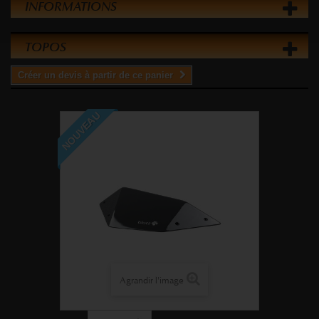
INFORMATIONS
TOPOS
Créer un devis à partir de ce panier
NOUVEAU
Agrandir l'image