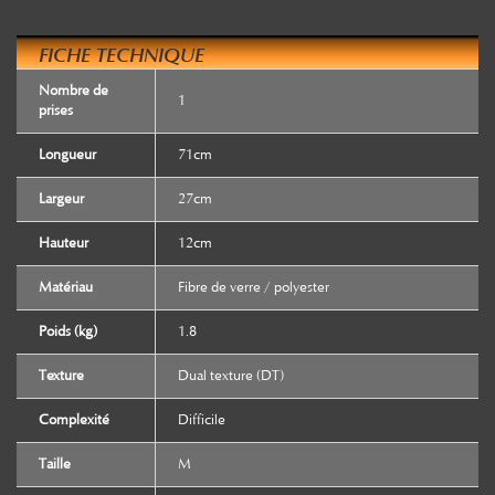
FICHE TECHNIQUE
Nombre de
1
prises
Longueur
71cm
Largeur
27cm
Hauteur
12cm
Matériau
Fibre de verre / polyester
Poids (kg)
1.8
Texture
Dual texture (DT)
Complexité
Difficile
Taille
M