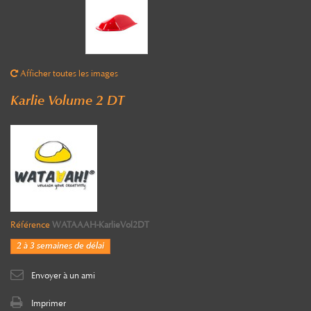
Afficher toutes les images
Karlie Volume 2 DT
Référence
WATAAAH-KarlieVol2DT
2 à 3 semaines de délai
Envoyer à un ami
Imprimer