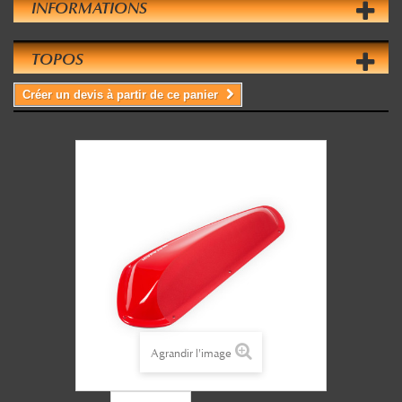
INFORMATIONS
TOPOS
Créer un devis à partir de ce panier
Agrandir l'image