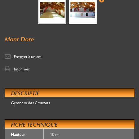
Mont Dore
Envoyer à un ami
Imprimer
DESCRIPTIF
Gymnase des Crouzets
FICHE TECHNIQUE
Hauteur
10 m