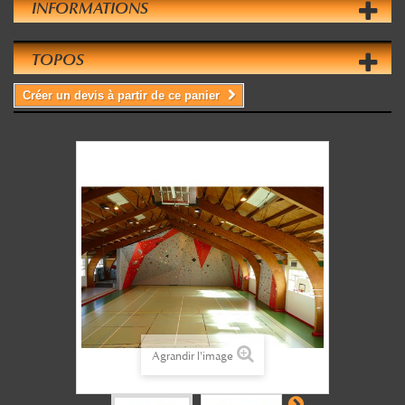
INFORMATIONS
TOPOS
Créer un devis à partir de ce panier
Agrandir l'image