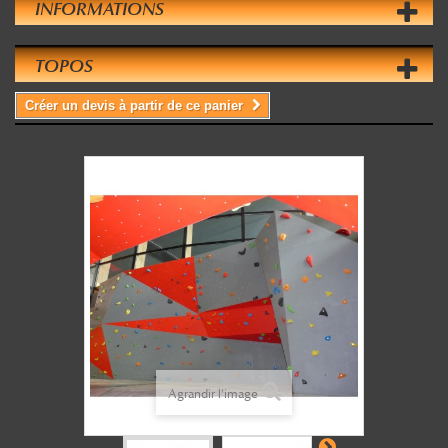
INFORMATIONS
TOPOS
Créer un devis à partir de ce panier
Agrandir l'image