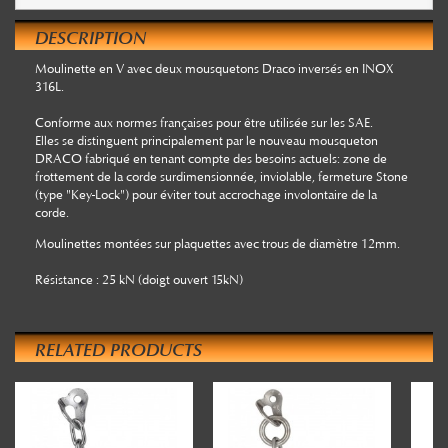
DESCRIPTION
Moulinette en V avec deux mousquetons Draco inversés en INOX
316L.
Conforme aux normes françaises pour être utilisée sur les SAE.
Elles se distinguent principalement par le nouveau mousqueton
DRACO fabriqué en tenant compte des besoins actuels: zone de
frottement de la corde surdimensionnée, inviolable, fermeture Stone
(type "Key-Lock") pour éviter tout accrochage involontaire de la
corde.
Moulinettes montées sur plaquettes avec trous de diamètre 12mm.
Résistance : 25 kN (doigt ouvert 15kN)
RELATED PRODUCTS