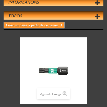
INFORMATIONS
TOPOS
Créer un devis à partir de ce panier
Agrandir l'image