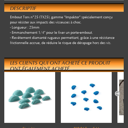
DESCRIPTIF
Embout Torx n°25 (TX25), gamme "Impaktor" spécialement conçu
pour résister aux impacts des visseuses à choc.
- Longueur : 25mm
- Emmanchement 1/4" pour le fixer un porte-embout.
- Revêtement diamanté rugueux permettant, grâce à une résistance
frictionnelle accrue, de réduire le risque de dérapage hors des vis.
LES CLIENTS QUI ONT ACHETÉ CE PRODUIT
ONT ÉGALEMENT ACHETÉ...