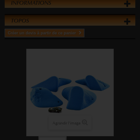
INFORMATIONS
TOPOS
Créer un devis à partir de ce panier
Agrandir l'image