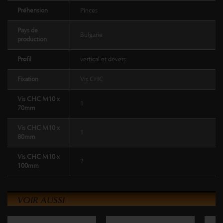
Préhension
Pinces
Pays de
Bulgarie
production
Profil
vertical et dévers
Fixation
Vis CHC
Vis CHC M10 x
1
70mm
Vis CHC M10 x
1
80mm
Vis CHC M10 x
2
100mm
VOIR AUSSI