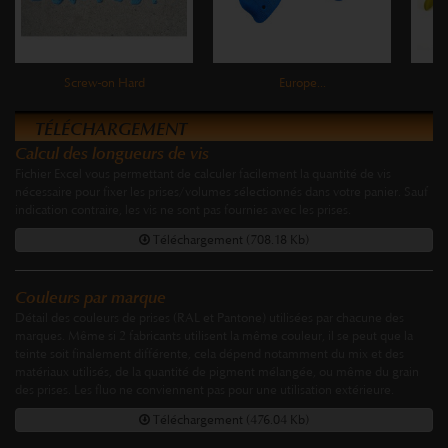
Screw-on Hard
Europe...
TÉLÉCHARGEMENT
Calcul des longueurs de vis
Fichier Excel vous permettant de calculer facilement la quantité de vis
nécessaire pour fixer les prises/volumes sélectionnés dans votre panier. Sauf
indication contraire, les vis ne sont pas fournies avec les prises.
Téléchargement (708.18 Kb)
Couleurs par marque
Détail des couleurs de prises (RAL et Pantone) utilisées par chacune des
marques. Même si 2 fabricants utilisent la même couleur, il se peut que la
teinte soit finalement différente, cela dépend notamment du mix et des
matériaux utilisés, de la quantité de pigment mélangée, ou même du grain
des prises. Les fluo ne conviennent pas pour une utilisation extérieure.
Téléchargement (476.04 Kb)