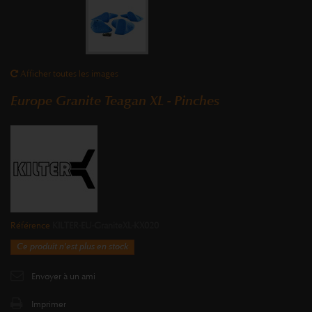
Afficher toutes les images
Europe Granite Teagan XL - Pinches
Référence
KILTER-EU-GraniteXL-KX020
Ce produit n'est plus en stock
Envoyer à un ami
Imprimer