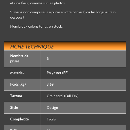
et une fleur, comme sur les photos.
Visserie non comprise, à ajouter à votre panier (voir les longueurs ci-
dessous)
Nombreux coloris tenus en stock.
FICHE TECHNIQUE
Nombre de
6
prises
Matériau
Polyester (PE)
Poids (kg)
3.69
Texture
Grain total (Full Tex)
Style
Design
Complexité
Facile