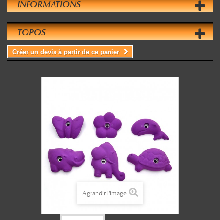
INFORMATIONS
TOPOS
Créer un devis à partir de ce panier
Agrandir l'image