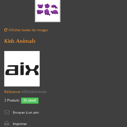
Afficher toutes les images
Kids Animals
Référence
AIX-KidsAnimals
2
Produits
En stock
Envoyer à un ami
Imprimer