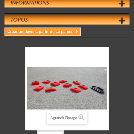
INFORMATIONS
TOPOS
Créer un devis à partir de ce panier
Agrandir l'image