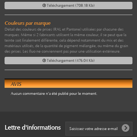
Téléchargement (708.18 Kb)
Couleurs par marque
Détail des couleurs de prises (RAL et Pantone) utilisées par chacune des
marques. Même si 2 fabricants utilisent la même couleur, il se peut que la
teinte soit finalement différente, cela dépend notamment du mix et des
matériaux utilisés, de la quantité de pigment mélangée, ou même du grain
des prises. Les fluo ne conviennent pas pour une utilisation extérieure.
Téléchargement (476.04 Kb)
AVIS
Aucun commentaire n'a été publié pour le moment.
Lettre d'informations