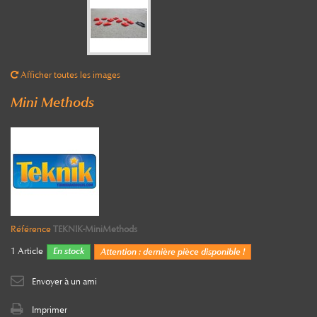
Afficher toutes les images
Mini Methods
Référence
TEKNIK-MiniMethods
1
Article
En stock
Attention : dernière pièce disponible !
Envoyer à un ami
Imprimer