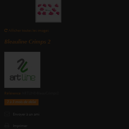
Afficher toutes les images
Bleauline Crimps 2
Référence
ARTLINE-BleauCrimps2
2 à 3 mois de délai
Envoyer à un ami
Imprimer