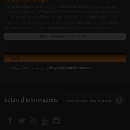
Couleurs par marque
Détail des couleurs de prises (RAL et Pantone) utilisées par chacune des
marques. Même si 2 fabricants utilisent la même couleur, il se peut que la
teinte soit finalement différente, cela dépend notamment du mix et des
matériaux utilisés, de la quantité de pigment mélangée, ou même du grain
des prises. Les fluo ne conviennent pas pour une utilisation extérieure.
Téléchargement (476.04 Kb)
AVIS
Aucun commentaire n'a été publié pour le moment.
Lettre d'informations