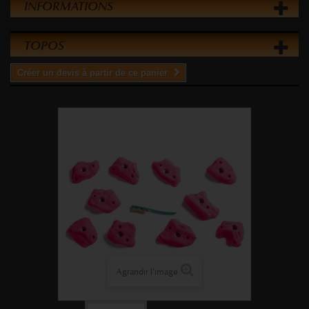
INFORMATIONS
TOPOS
Créer un devis à partir de ce panier
Agrandir l'image