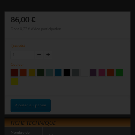
86,00 €
Dont
0,77 €
d'éco-participation
Quantité
Couleur
Ajouter au panier
FICHE TECHNIQUE
Nombre de