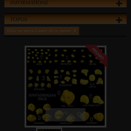
INFORMATIONS
TOPOS
Créer un devis à partir de ce panier
PROMO
Agrandir l'image