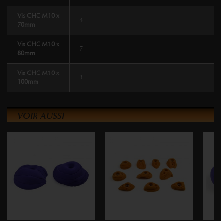
Vis CHC M10 x
4
70mm
Vis CHC M10 x
7
80mm
Vis CHC M10 x
3
100mm
VOIR AUSSI