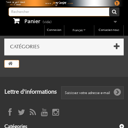
Panier
(vide)
Connexion
Contactez-nous
Français
CATÉGORIES
Lettre d'informations
Catégories