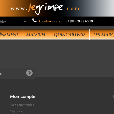
Appelez-nous au :
+33 (0)4 79 25 60 19
vide)
ÎNEMENT
MATÉRIEL
QUINCAILLERIE
LES MAR
Mon compte
Mes commandes
Mes avoirs