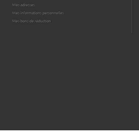
Mes adresses
Mes informations personnelles
Mes bons de réduction